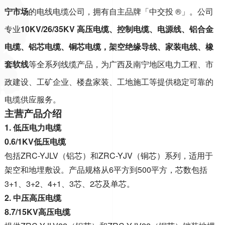
宁市场
的电线电缆公司，拥有自主品牌「中交投 ®」。公司
专业
10KV/26/35KV 高压电缆、控制电缆、电源线、铝合金
电缆、铝芯电缆、铜芯电缆，架空绝缘导线、家装电线、橡
套软线
等全系列线缆产品，为广西及南宁地区电力工程、市
政建设、工矿企业、楼盘家装、工地施工等提供稳定可靠的
电缆供应服务。
主营产品介绍
1. 低压电力电缆
0.6/1KV低压电缆
包括ZRC-YJLV（铝芯）和ZRC-YJV（铜芯）系列，适用于
架空和地埋敷设。产品规格从6平方到500平方，芯数包括
3+1、3+2、4+1、3芯、2芯及单芯
。
2. 中压高压电缆
8.7/15KV高压电缆