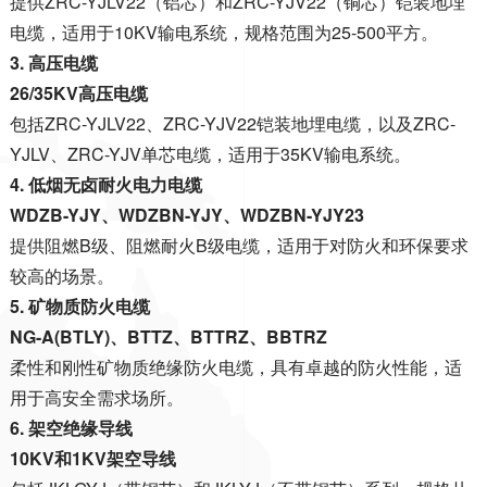
提供ZRC-YJLV22（铝芯）和ZRC-YJV22（铜芯）铠装地埋
电缆，适用于10KV输电系统，规格范围为25-500平方
。
3. 高压电缆
26/35KV高压电缆
包括ZRC-YJLV22、ZRC-YJV22铠装地埋电缆，以及ZRC-
YJLV、ZRC-YJV单芯电缆，适用于35KV输电系统
。
4. 低烟无卤耐火电力电缆
WDZB-YJY、WDZBN-YJY、WDZBN-YJY23
提供阻燃B级、阻燃耐火B级电缆，适用于对防火和环保要求
较高的场景
。
5. 矿物质防火电缆
NG-A(BTLY)、BTTZ、BTTRZ、BBTRZ
柔性和刚性矿物质绝缘防火电缆，具有卓越的防火性能，适
用于高安全需求场所
。
6. 架空绝缘导线
10KV和1KV架空导线