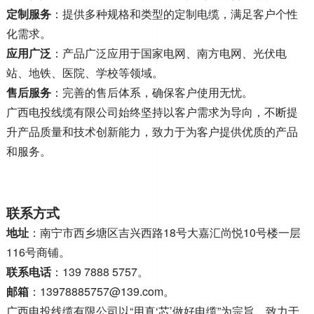
定制服务
：提供多种规格和类型的定制电缆，满足客户个性
化需求
。
应用广泛
：产品广泛应用于国家电网、南方电网、光伏电
站、地铁、医院、学校等领域
。
售后服务
：完善的售后体系，确保客户使用无忧
。
广西电投线缆有限公司始终坚持以客户需求为导向，不断提
升产品质量和技术创新能力，致力于为客户提供优质的产品
和服务
。
联系方式
地址
：南宁市西乡塘区吉兴西路18号大嘉汇尚悦10号楼一层
116号商铺。
联系电话
：139 7888 5757
。
邮箱
：
13978885757@139.com
。
广西电投线缆有限公司以“用真‘芯’做好电缆”为宗旨，致力于