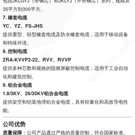
包括JKLGYJ（带钢芯）和JKLYJ（不带钢芯）系列，规格从
35平方到300平方
。
7. 橡套电缆
YC、YZ、FS-JHS
提供重型、轻型橡套电缆及防水橡套电缆，适用于移动设备
和特殊环境
。
8. 控制电缆
ZRA-KVVP2-22、RVV、RVVP
提供多种芯数和规格的阻燃屏蔽控制电缆，适用于工业自动
化和建筑控制
。
9. 铝合金电缆
1.8/3KV、26/35KV铝合金电缆
提供架空和铠装地埋铝合金电缆，具有轻量化和高效导电性
能
。
公司优势
质量保障
：公司产品通过严格的质量控制，符合国家标准
。