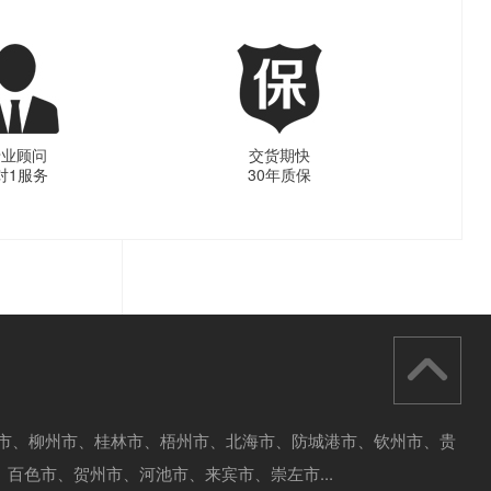
专业顾问
交货期快
对1服务
30年质保
宁市、柳州市、桂林市、
梧州市、北海市、防城港市、钦州市、贵
百色市、贺州市、河池市、来宾市、崇左市...