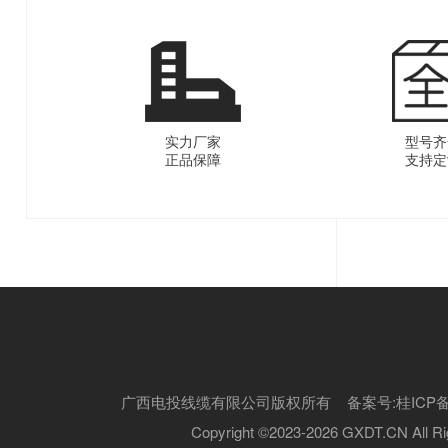
实力厂家
型号齐
正品保障
支持定
广西电投线缆有限公司版权所有 备案号:
桂ICP备
Copyright ©2023-2026 GXDT.CN All Ri