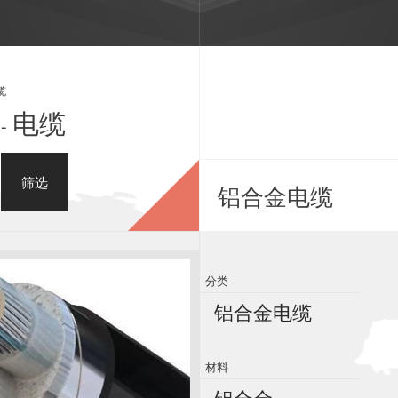
缆
电缆
-
筛选
铝合金电缆
分类
铝合金电缆
材料
铝合金