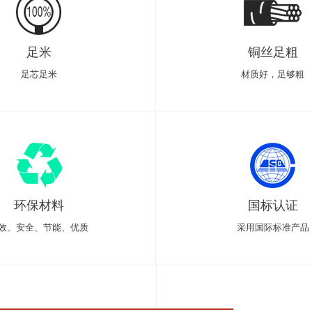
足米
铜丝足粗
足芯足米
材质好，足够粗
环保材料
国标认证
效、安全、节能、优质
采用国际标准产品