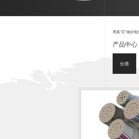
用真“芯”做好电
产品中心 
分类