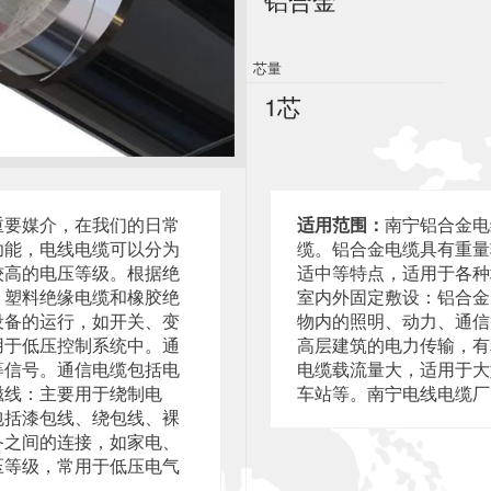
芯量
1芯
重要媒介，在我们的日常
适用范围：
南宁铝合金电
功能，电线电缆可以分为
缆。铝合金电缆具有重量
较高的电压等级。根据绝
适中等特点，适用于各种
、塑料绝缘电缆和橡胶绝
室内外固定敷设：铝合金
设备的运行，如开关、变
物内的照明、动力、通信
用于低压控制系统中。通
高层建筑的电力传输，有
等信号。通信电缆包括电
电缆载流量大，适用于大
磁线：主要用于绕制电
车站等。南宁电线电缆厂
包括漆包线、绕包线、裸
备之间的连接，如家电、
压等级，常用于低压电气