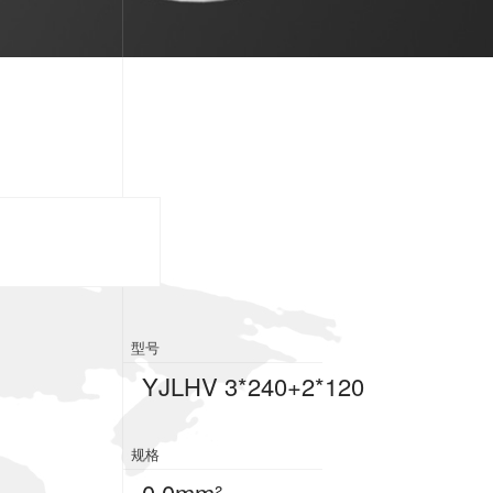
型号
YJLHV 3*240+2*120
规格
0.0mm²