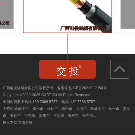
交 投
®
JIAO TOU
广西电投线缆有限公司版权所有 备案号:
桂ICP备2021002050号
Copyright ©2023-2026 GXDT.CN All Rights Reserved.
全国免费服务热线:139 7888 5757 电话:139 7888 5757
主营区域:南宁市、柳州市、桂林市、
梧州市、北海市、防城港市、钦州市、贵港
市、玉林市、百色市、贺州市、河池市、来宾市、崇左市...
技术支持:
立络科技