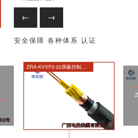
安全保障 各种体系 认证
齐全
ZRA-KVVP2-22屏蔽控制电缆