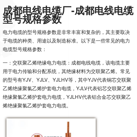
成都电线电缆厂-成都电线电缆
型号规格参数
电力电缆的型号规格参数是非常丰富和复杂的，其主要取决
于电缆的种类、用途以及制造标准。以下是一些常见的电力
电缆型号规格参数：
一：
交联聚乙烯绝缘电力电缆：成都电线电缆，该电缆主要
用于电力传输和分配系统，其绝缘材料为交联聚乙烯。常见
的型号有
YJV
、
YJLV
、
YJLHV
等，其中
YJV
代表铜芯交联聚
乙烯绝缘聚氯乙烯护套电力电缆，
YJLV
代表铝芯交联聚乙烯
绝缘聚氯乙烯护套电力电缆，
YJLHV
代表铝合金芯交联聚乙
烯绝缘聚氯乙烯护套电力电缆。