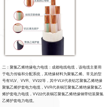
二：
聚氯乙烯绝缘电力电缆：
成都电线电缆，
该电缆主要用
于电力传输和分配系统，其绝缘材料为聚氯乙烯。常见的型
号有
VLV
、
VVR
、
VV22
等，其中
VLV
代表铝芯聚氯乙烯绝缘
聚氯乙烯护套电力电缆，
VVR
代表铜芯聚氯乙烯绝缘聚氯乙
烯护套电力电缆，
VV22
代表铜芯聚氯乙烯绝缘钢带铠装聚氯
乙烯护套电力电缆。