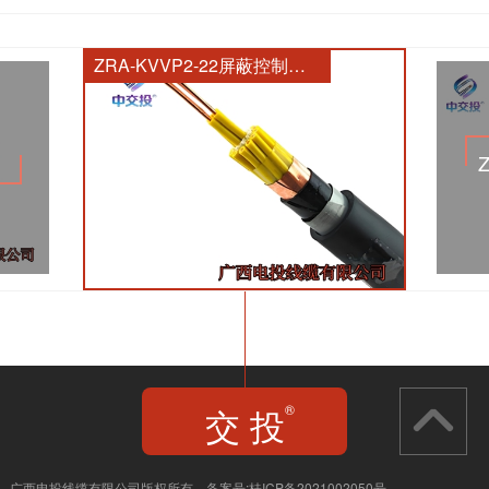
齐全
ZRA-KVVP2-22屏蔽控制电缆
交 投
®
JIAO TOU
广西电投线缆有限公司版权所有 备案号:
桂ICP备2021002050号