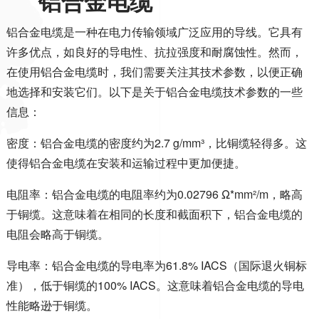
铝合金电缆
铝合金电缆是一种在电力传输领域广泛应用的导线。它具有
许多优点，如良好的导电性、抗拉强度和耐腐蚀性。然而，
在使用铝合金电缆时，我们需要关注其技术参数，以便正确
地选择和安装它们。以下是关于铝合金电缆技术参数的一些
信息：
密度：铝合金电缆的密度约为
2.7 g/mm
³，比铜缆轻得多。这
使得铝合金电缆在安装和运输过程中更加便捷。
电阻率：铝合金电缆的电阻率约为
0.02796
Ω
*mm
²
/m
，略高
于铜缆。这意味着在相同的长度和截面积下，铝合金电缆的
电阻会略高于铜缆。
导电率：铝合金电缆的导电率为
61.8% IACS
（国际退火铜标
准），低于铜缆的
100% IACS
。这意味着铝合金电缆的导电
性能略逊于铜缆。