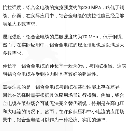
抗拉强度：铝合金电缆的抗拉强度约为
220 MPa
，略低于铜
缆。然而，在实际应用中，铝合金电缆的抗拉性能已经足够
满足大多数需求。
屈服强度：铝合金电缆的屈服强度约为
70 MPa
，低于铜缆。
然而，在实际应用中，铝合金电缆的屈服强度也足以满足大
多数需求。
伸长率：铝合金电缆的伸长率一般为
3%
，与铜缆相当。这表
明铝合金电缆在受到拉力时具有较好的延展性。
需要注意的是，铝合金电缆与铜缆在某些性能上存在差异，
因此在选择时需要根据具体应用场景进行权衡。例如，铝合
金电缆在某些场合可能无法完全替代铜缆，特别是在高电压
和大电流的情况下。然而，在许多低压和中小电流的应用场
景中，铝合金电缆可以作为一种经济、实用的选择。