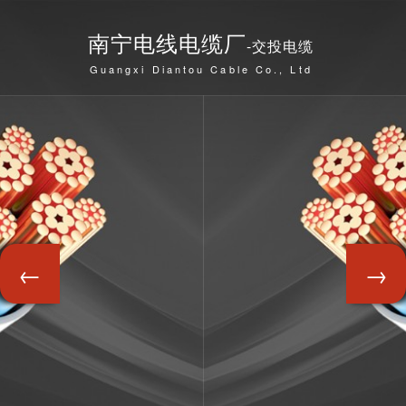
南宁电线电缆厂
-交投电缆
Guangxi Diantou Cable Co., Ltd