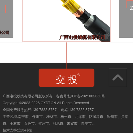
交 投
®
JIAO TOU
广西电投线缆有限公司版权所有 备案号:
桂ICP备2021002050号
Copyright ©2023-2026 GXDT.CN All Rights Reserved.
全国免费服务热线:139 7888 5757 电话:139 7888 5757
主营区域:南宁市、柳州市、桂林市、
梧州市、北海市、防城港市、钦州市、贵港
市、玉林市、百色市、贺州市、河池市、来宾市、崇左市...
技术支持:
立络科技