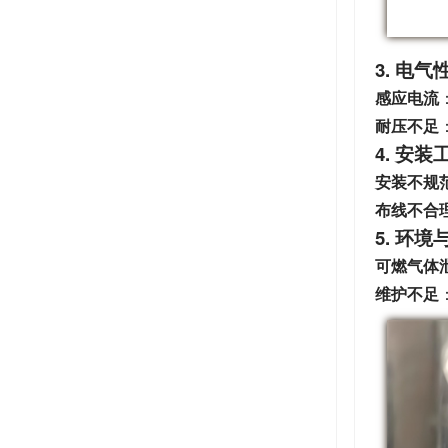
3. 电
感应电流
耐压不足
4. 安
安装不规
布线不合
5. 环
可燃气体
维护不足