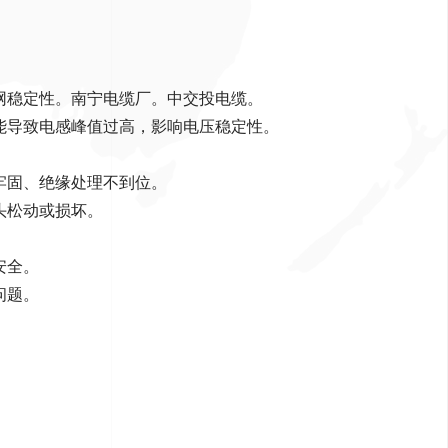
网稳定性
。
南宁电缆厂。中交投电缆。
能导致电感峰值过高，影响电压稳定性
。
牢固、绝缘处理不到位
。
头松动或损坏
。
安全
。
问题
。