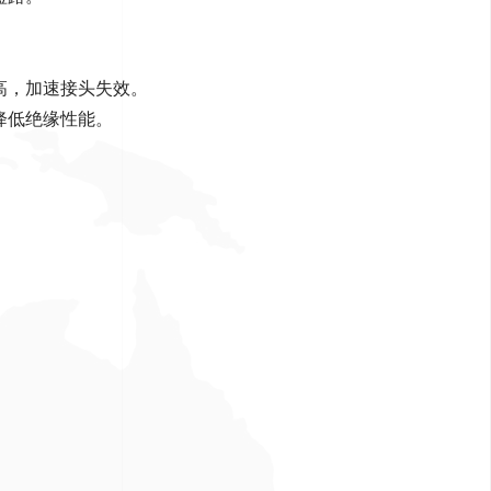
。
高，加速接头失效
。
降低绝缘性能
。