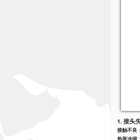
1. 接
接触不良
热胀冷缩