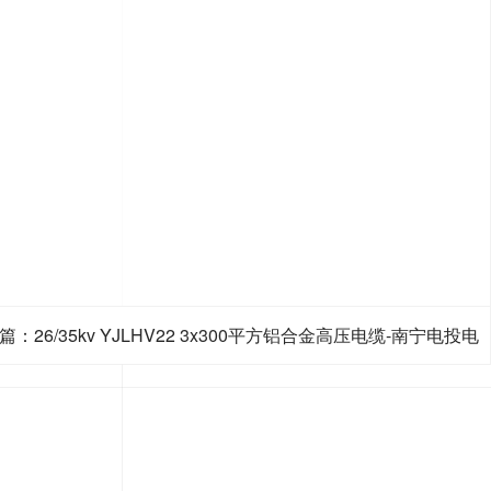
篇：26/35kv YJLHV22 3x300平方铝合金高压电缆-南宁电投电
线电缆