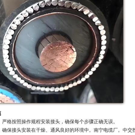
施
：严格按照操作规程安装接头，确保每个步骤正确无误
。
：确保接头安装在干燥、通风良好的环境中
。南宁电缆厂。中交