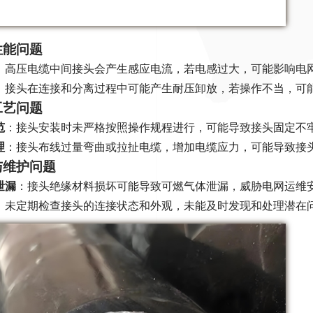
气性能问题
：高压电缆中间接头会产生感应电流，若电感过大，可能影响电
：接头在连接和分离过程中可能产生耐压卸放，若操作不当，可
装工艺问题
范
：接头安装时未严格按照操作规程进行，可能导致接头固定不
理
：接头布线过量弯曲或拉扯电缆，增加电缆应力，可能导致接
境与维护问题
泄漏
：接头绝缘材料损坏可能导致可燃气体泄漏，威胁电网运维
：未定期检查接头的连接状态和外观，未能及时发现和处理潜在