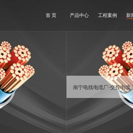
首 页
产品中心
工程案例
新
南宁电线电缆厂-交投电缆