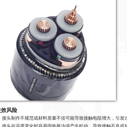
头失效风险
：接头制作不规范或材料质量不佳可能导致接触电阻增大，引发
：接头在温度变化时容易因热胀冷缩产生松动，导致接触不良或