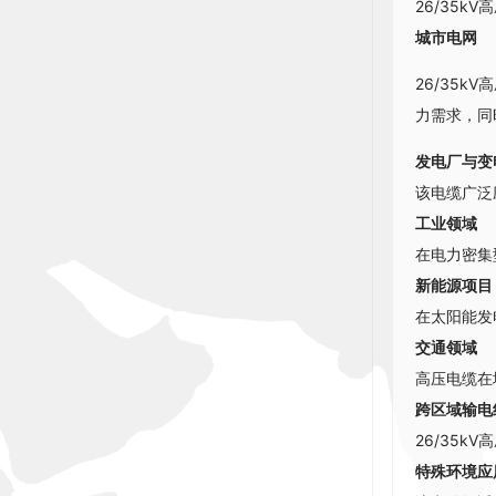
26/35
城市电网
26/35
力需求，同
发电厂与变
该电缆广泛
工业领域
在电力密集
新能源项目
在太阳能发
交通领域
高压电缆在
跨区域输电
26/35
特殊环境应