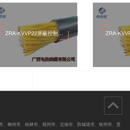
ZRA-KVVP22屏蔽控制电缆
宁市、柳州市、桂林市、
梧州市、北海市、防城港市、钦州市、贵