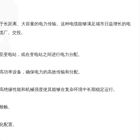
用于长距离、大容量的电力传输
。这种电缆能够满足城市日益增长的电
缆厂。交投。
至变电站，或在变电站之间进行电力分配
。
接高功率设备，确保电力的高效传输和分配
。
，其高绝缘性能和机械强度使其能够在复杂环境中长期稳定运行
。
顺畅
。
优化配置
。