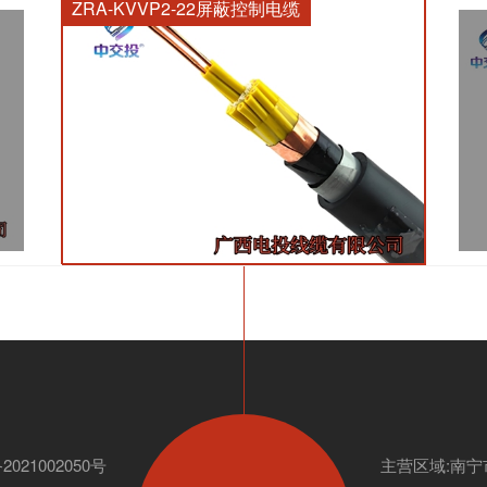
ZRA-KVVP2-22屏蔽控制电缆
2021002050号
主营区域:南