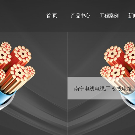
首 页
产品中心
工程案例
新
南宁电线电缆厂-交投电缆