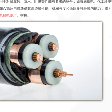
用于对耐腐蚀、防水、阻燃等性能有要求的场合，如海底输电、化工环境
/35kV高压电缆凭借其高绝缘性能、机械强度和适应多种环境的能力，
电线电缆厂
。交投。