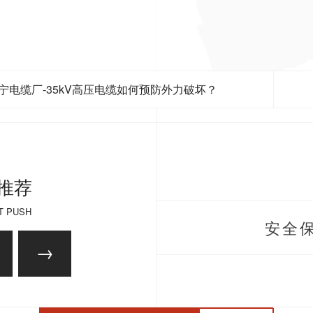
宁电缆厂-35kV高压电缆如何预防外力破坏？
推荐
T PUSH
安全保