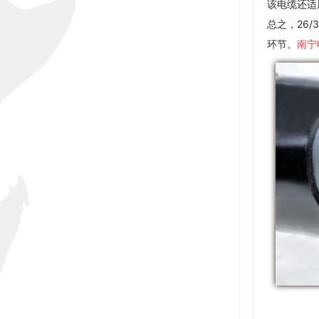
该电缆还适
总之，26
环节。
南宁