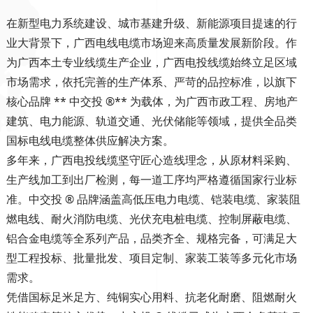
在新型电力系统建设、城市基建升级、新能源项目提速的行
业大背景下，广西电线电缆市场迎来高质量发展新阶段。作
为广西本土专业线缆生产企业，
广西电投线缆
始终立足区域
市场需求，依托完善的生产体系、严苛的品控标准，以旗下
核心品牌 ** 中交投 ®** 为载体，为广西市政工程、房地产
建筑、电力能源、轨道交通、光伏储能等领域，提供全品类
国标电线电缆整体供应解决方案。
多年来，广西电投线缆坚守匠心造线理念，从原材料采购、
生产线加工到出厂检测，每一道工序均严格遵循国家行业标
准。中交投 ® 品牌涵盖高低压电力电缆、铠装电缆、家装阻
燃电线、耐火消防电缆、光伏充电桩电缆、控制屏蔽电缆、
铝合金电缆等全系列产品，品类齐全、规格完备，可满足大
型工程投标、批量批发、项目定制、家装工装等多元化市场
需求。
凭借国标足米足方、纯铜实心用料、抗老化耐磨、阻燃耐火