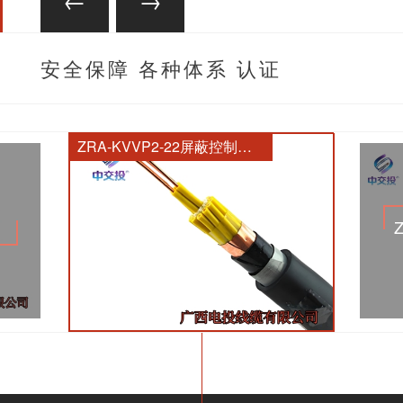
安全保障 各种体系 认证
齐全
ZRA-KVVP2-22屏蔽控制电缆