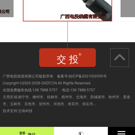
交 投
®
JIAO TOU
广西电投线缆有限公司版权所有 备案号:
桂ICP备2021002050号
Copyright ©2023-2026 GXDT.CN All Rights Reserved.
全国免费服务热线:139 7888 5757 电话:139 7888 5757
主营区域:南宁市、柳州市、桂林市、
梧州市、北海市、防城港市、钦州市、贵港
市、玉林市、百色市、贺州市、河池市、来宾市、崇左市...
技术支持:
立络科技
139 7888 5757
微信