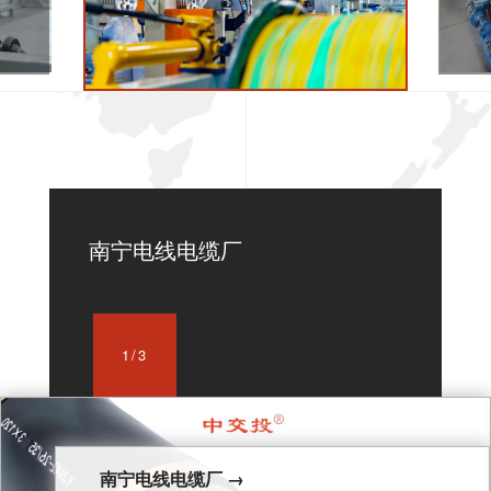
认
证
齐
全
南宁电线电缆厂
1/3
南宁电线电缆厂 →