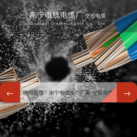
南宁电线电缆厂
-交投电缆
Guangxi Diantou Cable Co., Ltd
柳州电缆，南宁电缆生产厂家-交投电缆