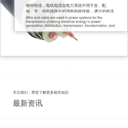
柳州电缆，电线电缆在电力系统中用于发、配、
输、变、供电线路中的强电电能传输，通过的电流
大，电压高。
Wire and cable are used in power systems for the
transmission of strong electrical energy in power
generation, distribution, transmission, transformation, and
supply lines, with high current and voltage passing
through them.
关注我们，带您了解更多相关知识
最新资讯