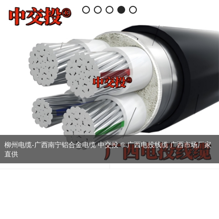
柳州电缆-广西南宁铝合金电缆 中交投 ® 广西电投线缆 广西市场厂家
直供